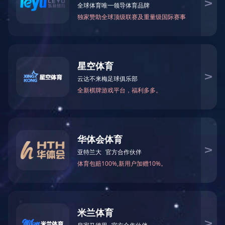
星华在线
联系我们
意见反馈
联系我们
地址
海口市海秀中路51-1号星华大厦20层
电话
0898-66766228
传真
0898-66778929
邮箱