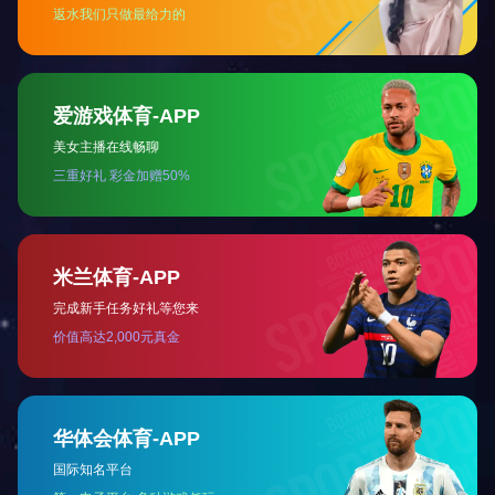
文旅运营与融合
城市更新与改造
美丽乡村与赋能
人才招聘
人才理念
招聘职位
星华在线
意见反馈
联系我们
联系我们
地址：海口市海秀中路51-1号星华大厦20层
电话：0898-66766228
手机版网站