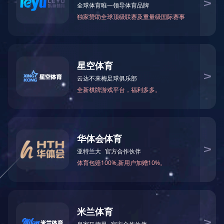
新闻动态
媒体报道
集团新闻
媒体报道
暂无相关记录！
走进星华
集团简介
旗下公司
发展历程
集团荣誉
星华动态
集团新闻
媒体报道