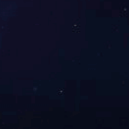
城市更新与改造
美丽乡村与赋能
人才招聘
人才理念
招聘职位
星华在线
意见反馈
联系我们
联系我们
地址：海口市海秀中路51-1号星华大厦20层
电话：0898-66766228
手机版网站
友情链接
LINK