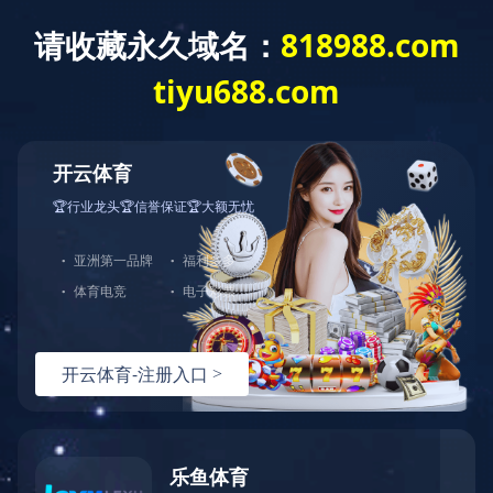
星空体育网站入口（中国）官方网站
走进星华
集团简介
旗下公司
发展历程
集团荣誉
新闻动态
集团新闻
媒体报道
企业文化
文化理念
精彩活动
星华故事
投资产业
文旅运营与融合
城市更新与改造
美丽乡村与赋能
社会公益
人才招聘
人才理念
招聘职位
星籍会
星华在线
意见反馈
联系我们
投资产业
文旅运营与融合
城市更新与改造