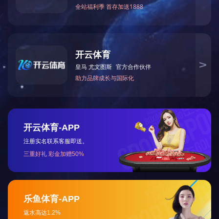
城市更新与改造
美丽乡村与赋能
人才招聘
人才理念
招聘职位
星华在线
意见反馈
联系我们
联系我们
地址：海口市海秀中路51-1号星华大厦20层
电话：0898-66766228
手机版网站
友情链接
LINK