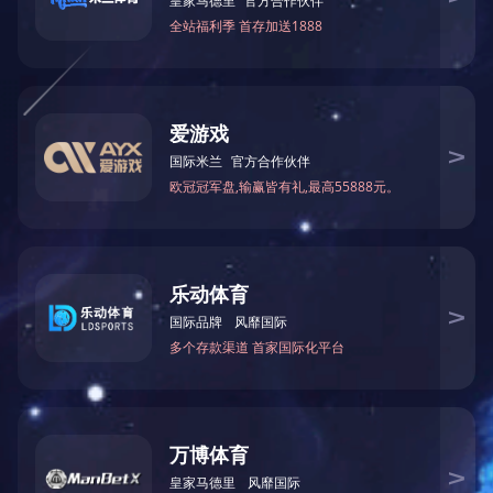
求专业，坚韧弘毅，创新致远”的企业精神，致力于开发集高
端居住、养老康体、生态旅游、教育医疗、休闲文娱等为一体
的宜居、宜游型生态项目，以引领当地居住新模式、优化人居
环境。
目前正在开发建设的“星华柏樾龙山”项目是星华集团走进
贵州的第一个大型文旅项目，项目紧临国家级临空经济示范区
—贵州双龙航空港经济区，与贵阳龙洞堡机场毗邻而居，轻松
畅达全国；项目规划总建筑面积约200万㎡，整体投资预计达
52亿，被列为贵州省100个重点建设项目，共分三期开发，匠
筑约4550亩江南康养生态大境，内部配备全龄段一站式教育、
台湾康养医疗体系、大型综合文创商业、康体运动养老养生等
全维优质配套，私享约3000亩原生山林，游环山栈道、赏五彩
田园、宿星空营地，赋能特色旅居体验，未来将建成为集高端
居住、养老康体、休闲文娱为一体的高端江南特色小镇。